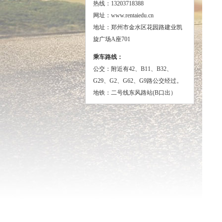
热线：13203718388
网址：www.rentaiedu.cn
地址：郑州市金水区花园路建业凯
旋广场A座701
乘车路线：
公交：
附近有42、B11、B32、
G29、G2、G62、G9路公交经过。
地铁：二号线东风路站(B口出）