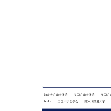
加拿大驻华大使馆
美国驻华大使馆
英国驻
Junior
美国大学理事会
陈家沟陈鑫太极