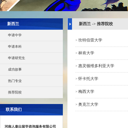
新西兰
新西兰 -> 推荐院校
申请中学
坎特伯雷大学
>
申请本科
林肯大学
>
申请研究生
惠灵顿维多利亚大学
>
成功故事
怀卡托大学
>
热门专业
梅西大学
>
推荐院校
奥克兰大学
>
联系我们
河南人泰出留学咨询服务有限公司