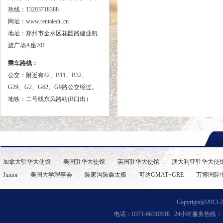
热线：13203718388
网址：www.rentaiedu.cn
地址：郑州市金水区花园路建业凯
旋广场A座701
乘车路线：
公交：
附近有42、B11、B32、
G29、G2、G62、G9路公交经过。
地铁：二号线东风路站(B口出）
加拿大驻华大使馆
美国驻华大使馆
英国驻华大使馆
澳大利亚驻华大使
Junior
美国大学理事会
陈家沟陈鑫太极
可达GMAT+GRE
万博国际
Copyright@2013-202
电话：0371-66310518 24小时服务热线：13