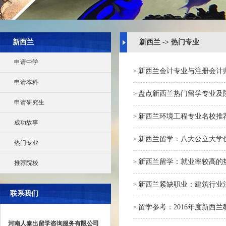
新西兰
新西兰 -> 热门专业
申请中学
新西兰会计专业与注册会计
>
申请本科
盘点新西兰热门留学专业及
>
申请研究生
新西兰环境工程专业名校推
>
成功故事
新西兰留学：八大公立大学优
>
热门专业
新西兰留学：就业率较高的
>
推荐院校
新西兰紧缺职业：建筑行业
>
联系我们
留学参考：2016年度新西
>
河南人泰出留学咨询服务有限公司