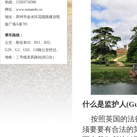
热线：13203718388
网址：www.rentaiedu.cn
地址：郑州市金水区花园路建业凯
旋广场A座701
乘车路线：
公交：
附近有42、B11、B32、
G29、G2、G62、G9路公交经过。
地铁：二号线东风路站(B口出）
什么是监护人
(Gu
按照英国的法
须要要有合法的