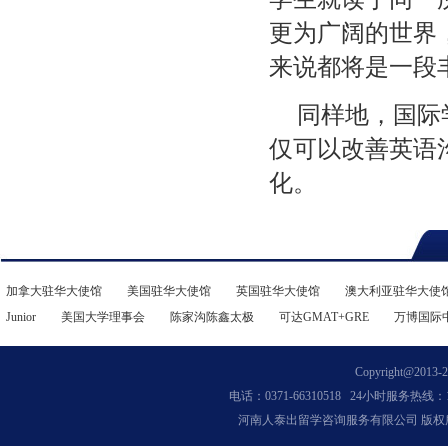
更为广阔的世界
来说都将是一段
同样地，国际
仅可以改善英语
化。
加拿大驻华大使馆
美国驻华大使馆
英国驻华大使馆
澳大利亚驻华大使
Junior
美国大学理事会
陈家沟陈鑫太极
可达GMAT+GRE
万博国际
Copyright@2013-202
电话：0371-66310518 24小时服务热线：13
河南人泰出留学咨询服务有限公司 版权