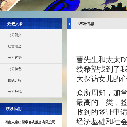
走进人泰
详细信息
公司简介
经营理念
公司优势
曹先生和太太D
线希望找到了
公司特色
大探访女儿的
团队介绍
众所周知，加
公司环境
最高的一类，
联系我们
收到的签证申
经济基础和社
河南人泰出留学咨询服务有限公司