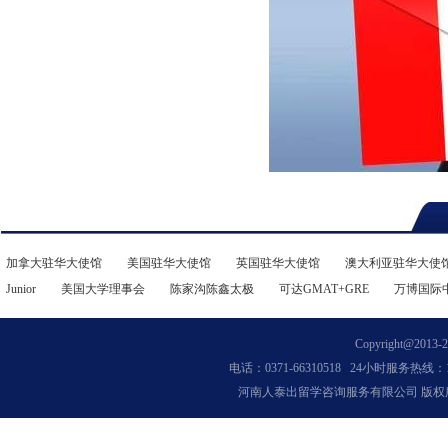
加拿大驻华大使馆
美国驻华大使馆
英国驻华大使馆
澳大利亚驻华大使
Junior
美国大学理事会
陈家沟陈鑫太极
可达GMAT+GRE
万博国际
Copyright@2013-202
电话：0371-66310518 24小时服务热线：13
河南人泰出留学咨询服务有限公司 版权