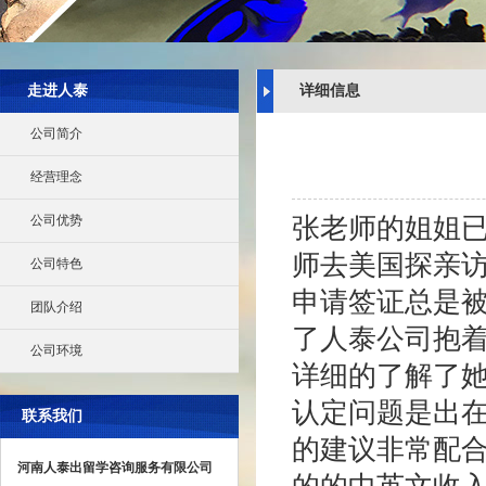
走进人泰
详细信息
公司简介
经营理念
公司优势
张老师的姐姐
师去美国探亲
公司特色
申请签证总是
团队介绍
了人泰公司抱
公司环境
详细的了解了
认定问题是出
联系我们
的建议非常配
河南人泰出留学咨询服务有限公司