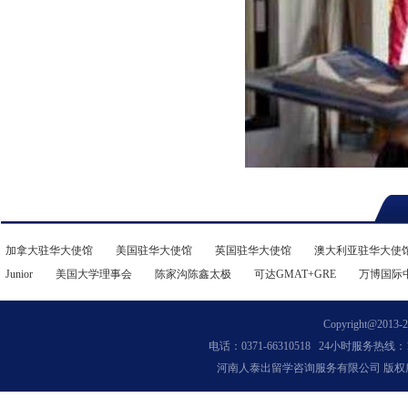
加拿大驻华大使馆
美国驻华大使馆
英国驻华大使馆
澳大利亚驻华大使
Junior
美国大学理事会
陈家沟陈鑫太极
可达GMAT+GRE
万博国际
Copyright@2013-202
电话：0371-66310518 24小时服务热线：13
河南人泰出留学咨询服务有限公司 版权